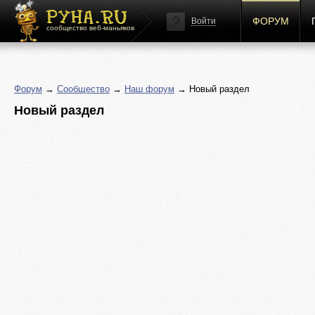
ФОРУМ
Войти
сообщество веб-маньяков
Форум
→
Сообщество
→
Наш форум
→ Новый раздел
Новый раздел