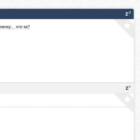
онечку… кто за?