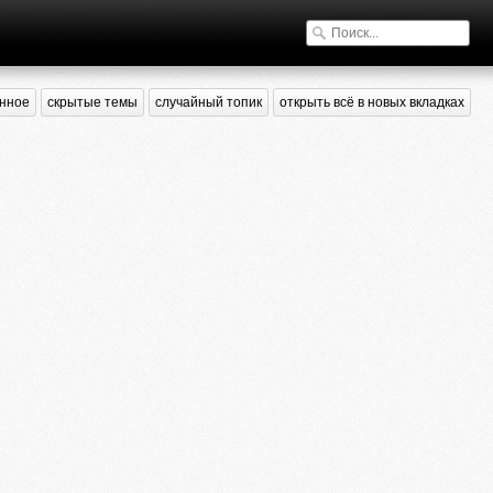
нное
скрытые темы
случайный топик
открыть всё в новых вкладках