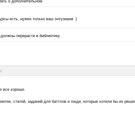
мать о дополнительном.
урсы есть, нужен только ваш энтузиазм :)
и должны перерасти в библиотеку
нд
то все хорошо.
иотек, статей, заданий для баттлов и люди, которые хотели бы их решат