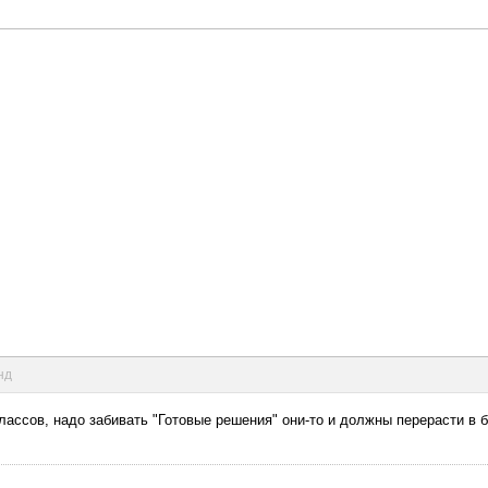
нд
ассов, надо забивать "Готовые решения" они-то и должны перерасти в б