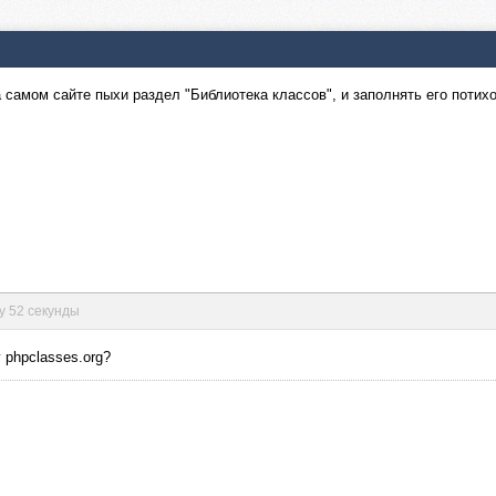
 самом сайте пыхи раздел "Библиотека классов", и заполнять его потих
ту 52 секунды
 phpclasses.org?