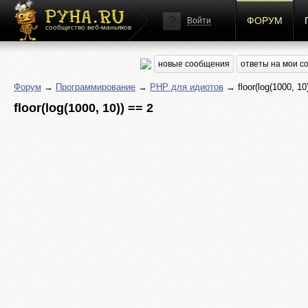
ФОРУМ
Войти
сообщество веб-маньяков
новые сообщения
ответы на мои 
Форум
→
Программирование
→
PHP для идиотов
→ floor(log(1000, 10
floor(log(1000, 10)) == 2