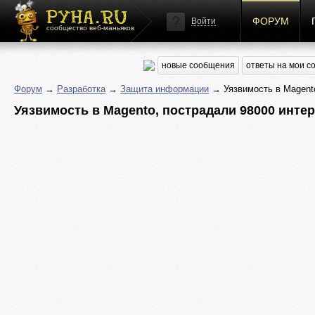
ФОРУМ
Войти
сообщество веб-маньяков
новые сообщения
ответы на мои 
Форум
→
Разработка
→
Защита информации
→ Уязвимость в Magento
Уязвимость в Magento, пострадали 98000 инте