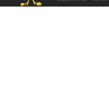
(ц) пыха.ру / с 2007 года Total: 0.02