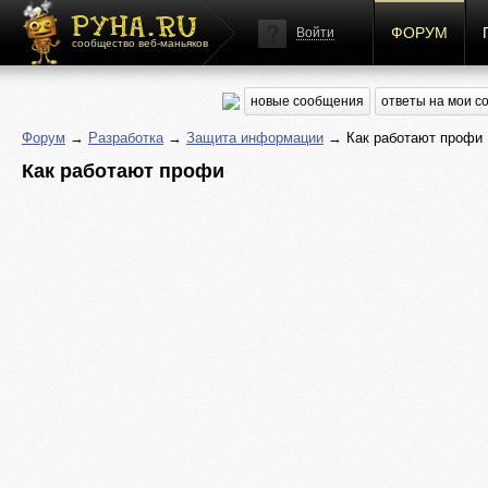
ФОРУМ
Войти
сообщество веб-маньяков
новые сообщения
ответы на мои 
Форум
→
Разработка
→
Защита информации
→ Как работают профи
Как работают профи