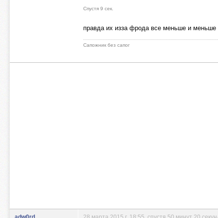
Спустя 9 сек.
правда их изза фрода все меньше и меньше
Сапожник без сапог
adw0rd
28 марта 2015 г. 18:55
, спустя 50 минут 20 секун