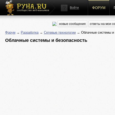
ФОРУМ
Войти
сообщество веб-маньяков
новые сообщения
ответы на мои 
Форум
→
Разработка
→
Сетевые технологии
→ Облачные системы и 
Облачные системы и безопасность