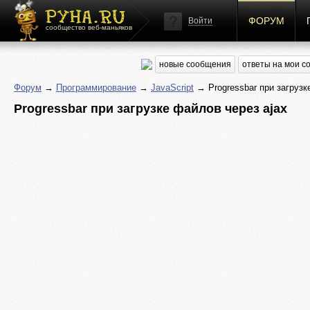
ФОРУМ
Войти
сообщество веб-маньяков
новые сообщения
ответы на мои 
Форум
→
Программирование
→
JavaScript
→ Progressbar при загрузк
Progressbar при загрузке файлов через ajax