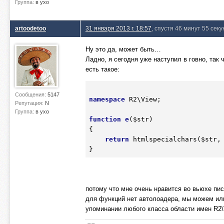
Группа:
в ухо
artoodetoo
31 января 2013 г. 18:57
, спустя 46 минут 55 секу
Ну это да, может быть…
Ладно, я сегодня уже наступил в говно, так 
есть такое:
Сообщения:
5147
namespace
 R2\View;

Репутация:
N
Группа:
в ухо
function
e
(
$str
)
{
return
 htmlspecialchars(
$str
,
потому что мне очень нравится во вьюхе пи
для функций нет автолоадера, мы можем или 
упоминании любого класса области имен R2\V