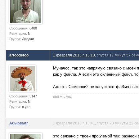
Сообщения:
6480
Репутация:
N
Группа:
Джедаи
artoodetoo
1 февраля 2013 г. 13:18
, спустя 17 минут 57 сек
Мучачос, так это напрямую связано с моей 
как у файла. А если это склеенный файл, то
Адепты Симфони2 не запускают фабьеновски
Сообщения:
5147
ιιlllιlllι унц-унц
Репутация:
N
Группа:
в ухо
Абырвалг
1 февраля 2013 г. 13:41
, спустя 23 минуты 22 с
это связано с твоей проблемой так: разнеси