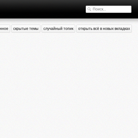
нное
скрытые темы
случайный топик
открыть всё в новых вкладках