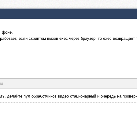
в фоне.
 работает, если скриптом вызов exec через браузер, то exec возвращает
нд
ать. делайте пул обработчиков видео стационарный и очередь на провер