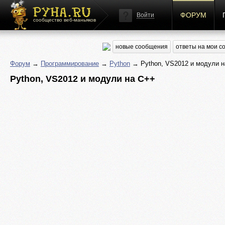
ФОРУМ
Войти
сообщество веб-маньяков
новые сообщения
ответы на мои 
Форум
→
Программирование
→
Python
→ Python, VS2012 и модули н
Python, VS2012 и модули на C++