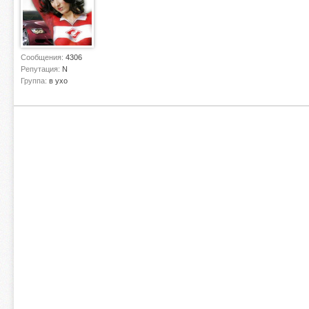
Сообщения:
4306
Репутация:
N
Группа:
в ухо