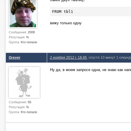
FROM tbl1
вижу только одну
Сообщения:
2008
Репутация:
N
Группа:
Кто попало
Grever
2 ноября 2012 г. 18:45
, спустя 10 минут 1 секунд
Ну да, в моем запросе одна, не знаю как на
Сообщения:
65
Репутация:
N
Группа:
Кто попало