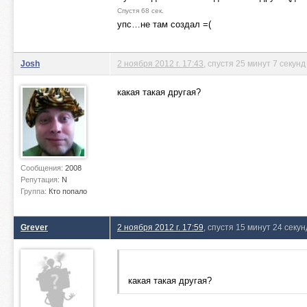
Спустя 68 сек.
упс…не там создал =(
Josh
2 ноября 2012 г. 17:43
, спустя 25 минут 7 секунд
какая такая другая?
Сообщения:
2008
Репутация:
N
Группа:
Кто попало
Grever
2 ноября 2012 г. 17:59
, спустя 15 минут 24 секу
какая такая другая?