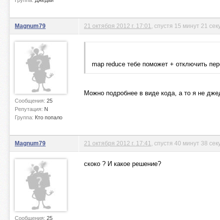
Группа:
Джедаи
Magnum79
21 октября 2012 г. 17:01
, спустя 15 минут 21 сек
map reduce тебе поможет + отключить пе
Можно подробнее в виде кода, а то я не джед
Сообщения:
25
Репутация:
N
Группа:
Кто попало
Magnum79
21 октября 2012 г. 17:41
, спустя 40 минут 38 сек
скоко ? И какое решение?
Сообщения:
25