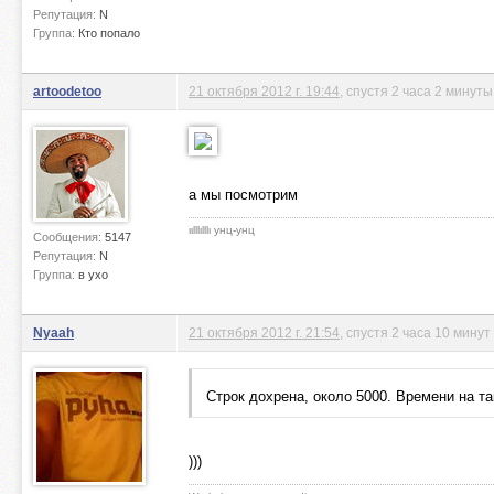
Репутация:
N
Группа:
Кто попало
artoodetoo
21 октября 2012 г. 19:44
, спустя 2 часа 2 минуты
а мы посмотрим
ιιlllιlllι унц-унц
Сообщения:
5147
Репутация:
N
Группа:
в ухо
Nyaah
21 октября 2012 г. 21:54
, спустя 2 часа 10 минут
Строк дохрена, около 5000. Времени на т
)))