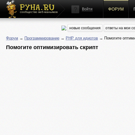
ФОРУМ
Войти
сообщество веб-маньяков
новые сообщения
ответы на мои 
Форум
→
Программирование
→
PHP для идиотов
→ Помогите оптими
Помогите оптимизировать скрипт