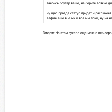
заебись роутер ваще, не берите всякие ди
ну щас правда статус придет и расскажет 
вафле еще в 90ых и все мы лохи, ну на н
Говорят На этом зухеле еще можно веб-серве