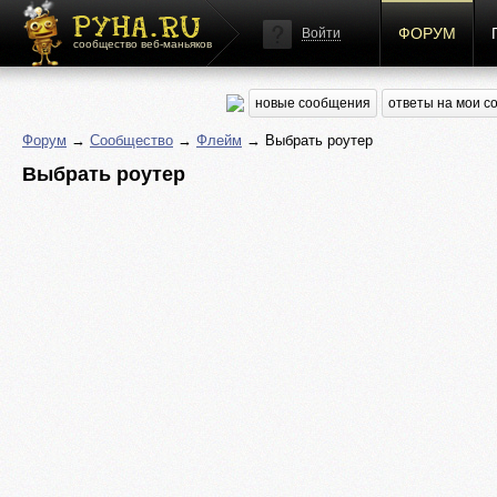
ФОРУМ
Войти
сообщество веб-маньяков
новые сообщения
ответы на мои 
Форум
→
Сообщество
→
Флейм
→ Выбрать роутер
Выбрать роутер