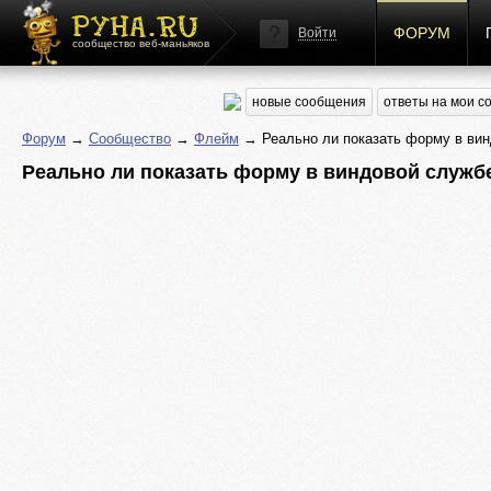
ФОРУМ
Войти
сообщество веб-маньяков
новые сообщения
ответы на мои 
Форум
→
Сообщество
→
Флейм
→ Реально ли показать форму в ви
Реально ли показать форму в виндовой служб