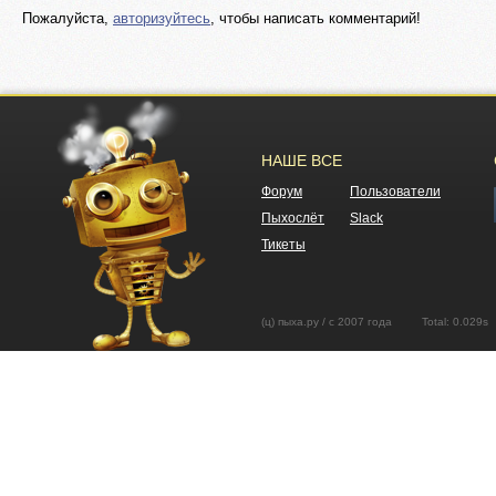
Пожалуйста,
авторизуйтесь
, чтобы написать комментарий!
НАШЕ ВСЕ
Форум
Пользователи
Пыхослёт
Slack
Тикеты
(ц) пыха.ру / с 2007 года Total: 0.02