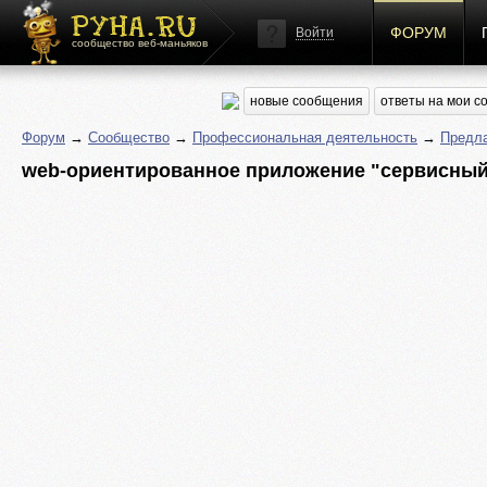
ФОРУМ
Войти
сообщество веб-маньяков
новые сообщения
ответы на мои 
Форум
→
Сообщество
→
Профессиональная деятельность
→
Предла
web-ориентированное приложение "сервисный