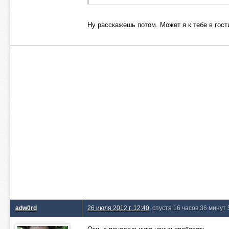
Ну расскажешь потом. Может я к тебе в гост
adw0rd
26 июля 2012 г. 12:40
, спустя 16 часов 36 минут