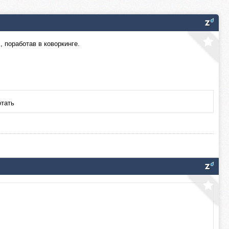
 поработав в коворкинге.
отать