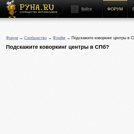
ФОРУМ
Войти
сообщество веб-маньяков
Форум
→
Сообщество
→
Флейм
→ Подскажите коворкинг центры в 
Подскажите коворкинг центры в СПб?