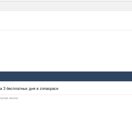
на 3 бесплатных дня в zonaspace
 случаи жизни