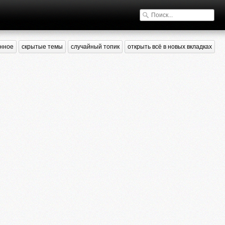
нное
скрытые темы
случайный топик
открыть всё в новых вкладках