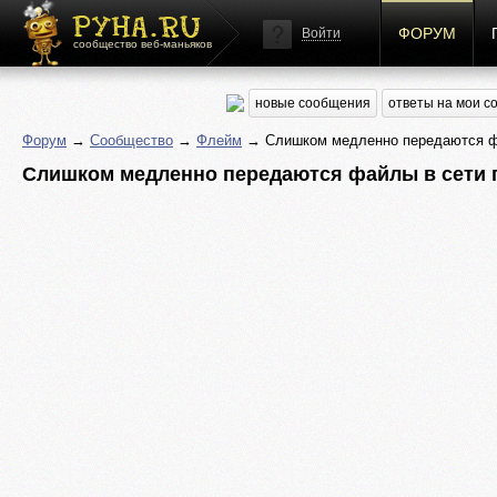
ФОРУМ
Войти
сообщество веб-маньяков
новые сообщения
ответы на мои 
Форум
→
Сообщество
→
Флейм
→ Слишком медленно передаются фай
Слишком медленно передаются файлы в сети по