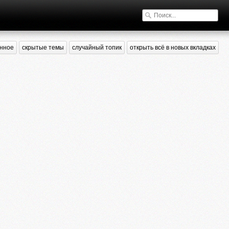
нное
скрытые темы
случайный топик
открыть всё в новых вкладках