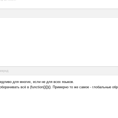
секунд
едливо для многих, если не для всех языков.
оборачивать всё в (function(){})(). Примерно то же самое - глобальные 