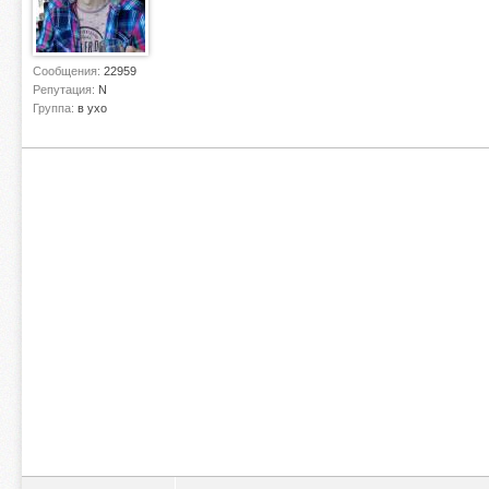
Сообщения:
22959
Репутация:
N
Группа:
в ухо