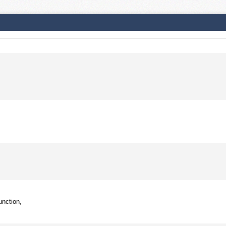
unction,