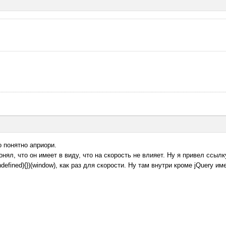
о понятно априори.
понял, что он имеет в виду, что на скорость не влияет. Ну я привел ссылк
undefined){})(window), как раз для скорости. Ну там внутри кроме jQuery и