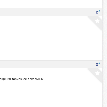
обращения тормознее локальных.