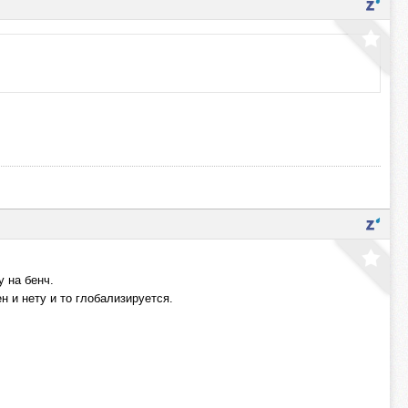
у на бенч.
мен и нету и то глобализируется.