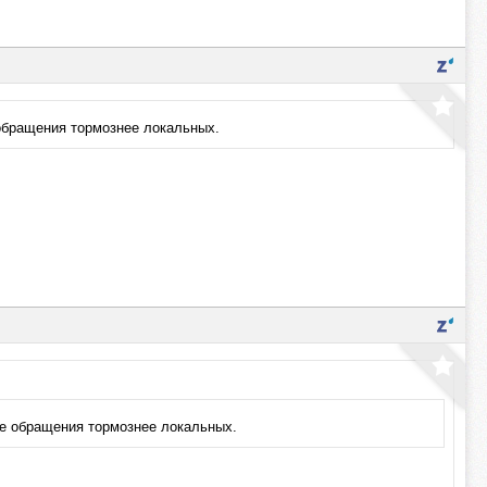
е обращения тормознее локальных.
ьные обращения тормознее локальных.