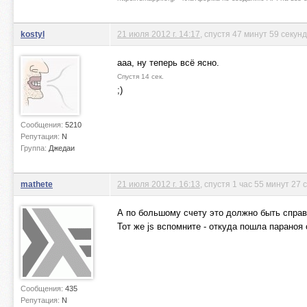
kostyl
21 июля 2012 г. 14:17
, спустя 47 минут 59 секунд
ааа, ну теперь всё ясно.
Спустя 14 сек.
;)
Сообщения:
5210
Репутация:
N
Группа:
Джедаи
mathete
21 июля 2012 г. 16:13
, спустя 1 час 55 минут 27 
А по большому счету это должно быть справ
Тот же js вспомните - откуда пошла параноя 
Сообщения:
435
Репутация:
N