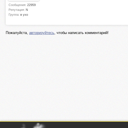
Сообщения:
22959
Репутация:
N
Группа:
в ухо
Пожалуйста,
авторизуйтесь
, чтобы написать комментарий!