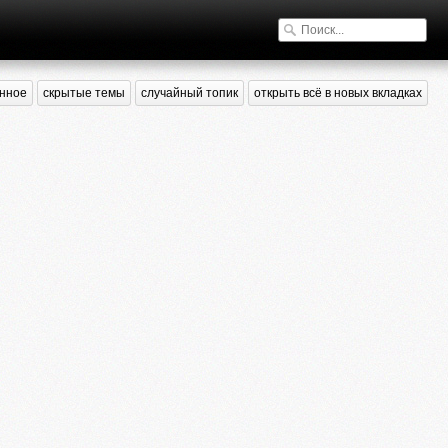
нное
скрытые темы
случайный топик
открыть всё в новых вкладках