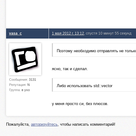
vasa_c
1 мая 2012 г. 13:12
, спустя 10 минут 55 секунд
Поэтому необходимо отправлять не только 
ясно, так и сделал.
Сообщения:
3131
Репутация:
N
Либо использовать std::vector
Группа:
в ухо
у меня просто си, без плюсов.
Пожалуйста,
авторизуйтесь
, чтобы написать комментарий!