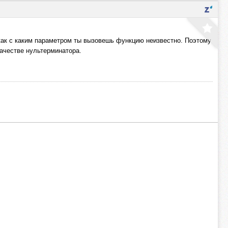
 как с каким параметром ты вызовешь функцию неизвестно. Поэтому
качестве нультерминатора.