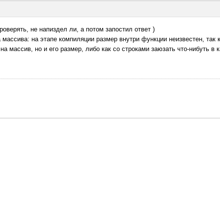
роверять, не напиздел ли, а потом запостил ответ )
 массива: на этапе компиляции размер внутри функции неизвестен, так
на массив, но и его размер, либо как со строками заюзать что-нибуть в 