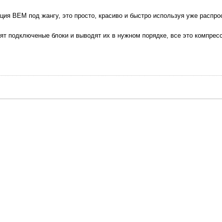
я BEM под жангу, это просто, красиво и быстро используя уже распростра
пят подключеные блоки и выводят их в нужном порядке, все это компрес