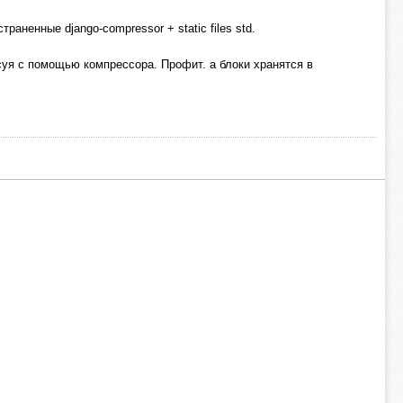
ненные django-compressor + static files std.
суя с помощью компрессора. Профит. а блоки хранятся в