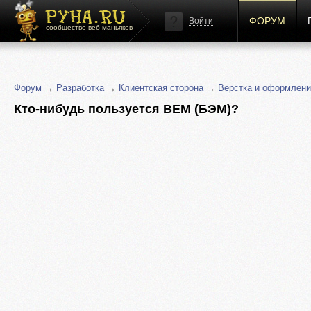
ФОРУМ
Войти
сообщество веб-маньяков
Форум
→
Разработка
→
Клиентская сторона
→
Верстка и оформлени
Кто-нибудь пользуется BEM (БЭМ)?