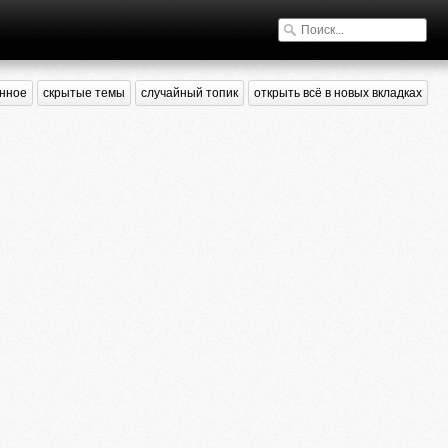
нное
скрытые темы
случайный топик
открыть всё в новых вкладках