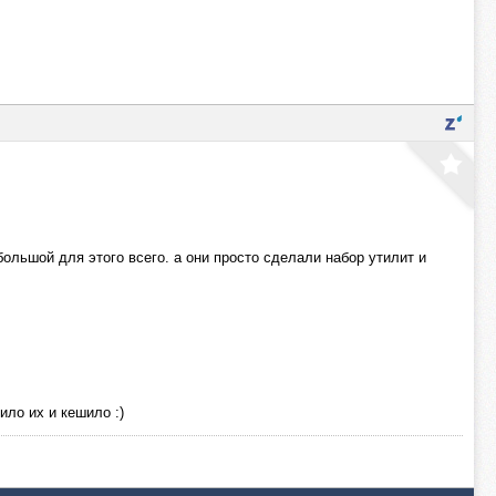
льшой для этого всего. а они просто сделали набор утилит и
ило их и кешило :)