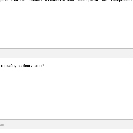
 по скайпу за бесплатно?
нды