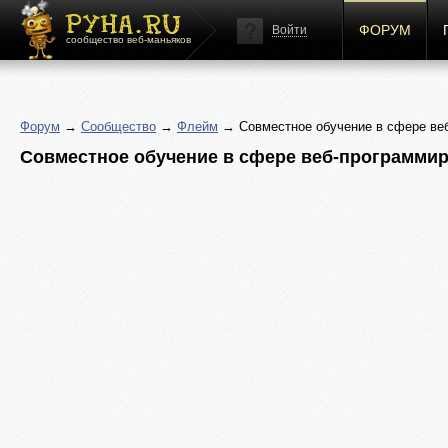
ФОРУМ
Войти
сообщество веб-маньяков
Форум
→
Сообщество
→
Флейм
→ Совместное обучение в сфере веб
Совместное обучение в сфере веб-программи