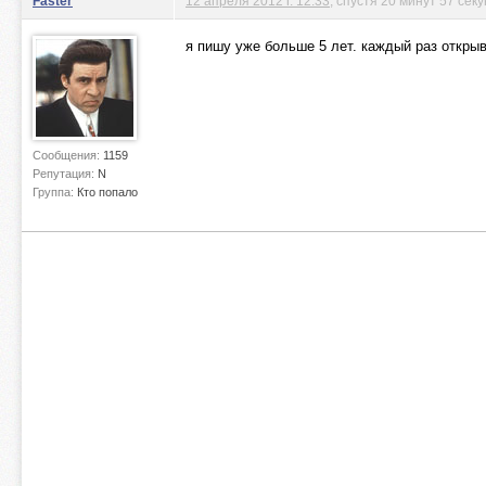
Faster
12 апреля 2012 г. 12:33
, спустя 20 минут 57 сек
я пишу уже больше 5 лет. каждый раз открыв
Сообщения:
1159
Репутация:
N
Группа:
Кто попало