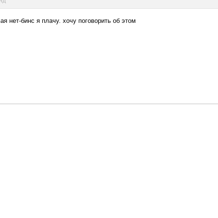
унд
ая нет-бинс я плачу. хочу поговорить об этом