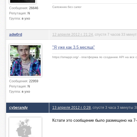
Сапожник без сапог
Сообщения:
26646
Репутация:
N
Группа:
в ухо
adw0rd
12 апреля 2012 г. 21:24
, спустя 7 часов 33 мину
"Я уже как 3.5 месяца"
https://smappi.org/ - платформа по созданию API на все
Сообщения:
22959
Репутация:
N
Группа:
в ухо
cyberandy
13 апреля 2012 г. 0:28
, спустя 3 часа 3 минуты 3
Кстати это сообщение было размещено на 7-8