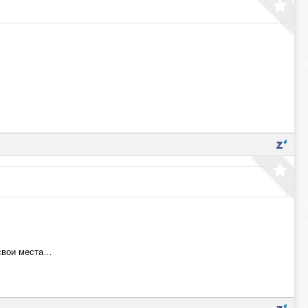
 свои места…