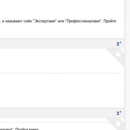
м, и называют себя "Экспертами" или "Профессионалами". Пройти
налами". Пройти мимо.