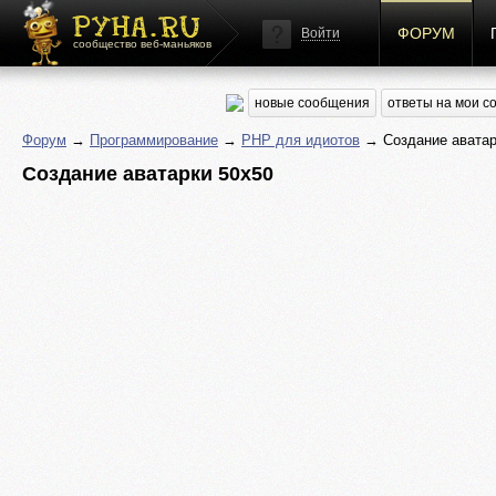
ФОРУМ
Войти
сообщество веб-маньяков
новые сообщения
ответы на мои 
Форум
→
Программирование
→
PHP для идиотов
→ Создание аватар
Создание аватарки 50х50