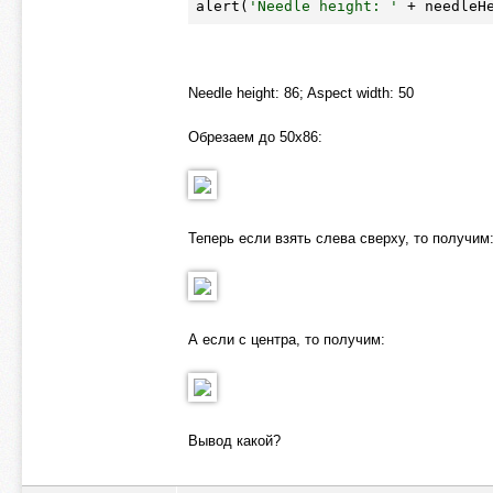
alert(
'Needle height: '
 + needleH
Needle height: 86; Aspect width: 50
Обрезаем до 50х86:
Теперь если взять слева сверху, то получим
А если с центра, то получим:
Вывод какой?