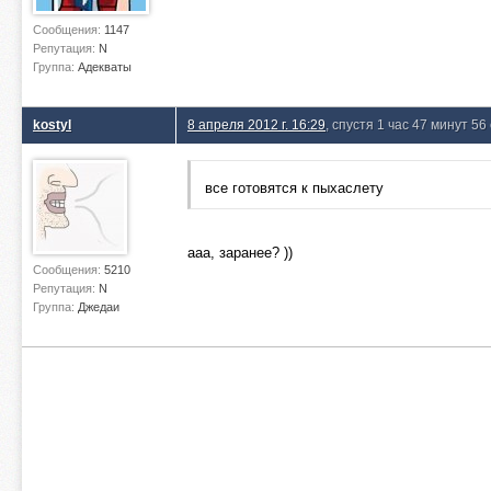
Сообщения:
1147
Репутация:
N
Группа:
Адекваты
kostyl
8 апреля 2012 г. 16:29
, спустя 1 час 47 минут 56
все готовятся к пыхаслету
ааа, заранее? ))
Сообщения:
5210
Репутация:
N
Группа:
Джедаи