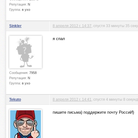
Репутация:
N
Группа:
в ухо
Sinkler
8 апреля 2012 г. 14:37
, спустя 33 минуты 35 сек
я спал
Сообщения:
7958
Репутация:
N
Группа:
в ухо
Tekuto
8 апреля 2012 г. 14:41
, спустя 4 минуты 8 секунд
пишите письма) поддержите почту РоссиИ)