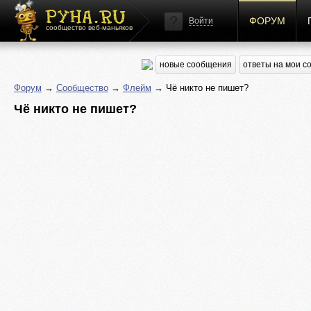
ФОРУМ
Войти
сообщество веб-маньяков
новые сообщения
ответы на мои 
Форум
→
Сообщество
→
Флейм
→ Чё никто не пишет?
Чё никто не пишет?