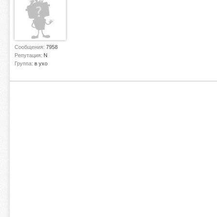
Сообщения:
7958
Репутация:
N
Группа:
в ухо