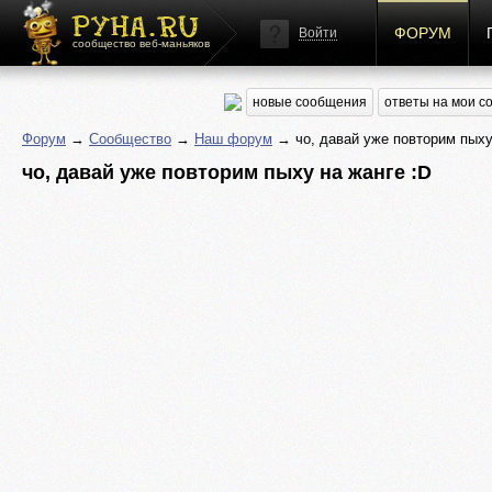
ФОРУМ
Войти
сообщество веб-маньяков
новые сообщения
ответы на мои 
Форум
→
Сообщество
→
Наш форум
→ чо, давай уже повторим пыху
чо, давай уже повторим пыху на жанге :D