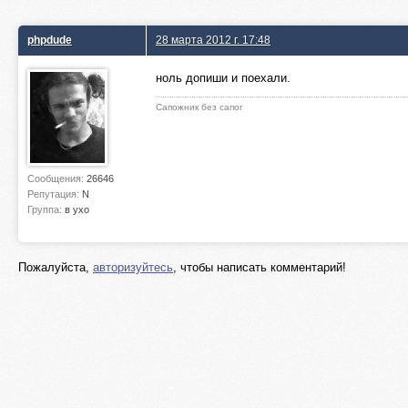
phpdude
28 марта 2012 г. 17:48
ноль допиши и поехали.
Сапожник без сапог
Сообщения:
26646
Репутация:
N
Группа:
в ухо
Пожалуйста,
авторизуйтесь
, чтобы написать комментарий!