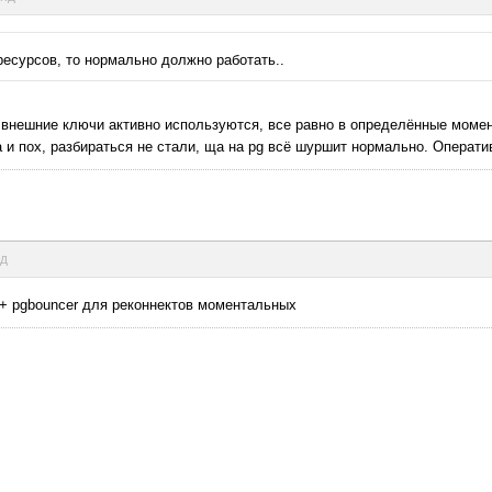
 ресурсов, то нормально должно работать..
 и внешние ключи активно используются, все равно в определённые момен
ох, разбираться не стали, ща на pg всё шуршит нормально. Оперативки
нд
 + pgbouncer для реконнектов моментальных