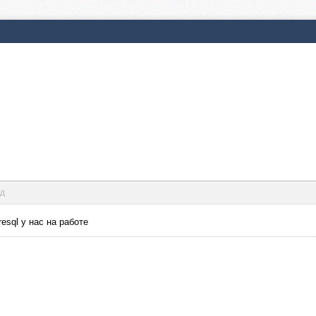
нд
esql у нас на работе