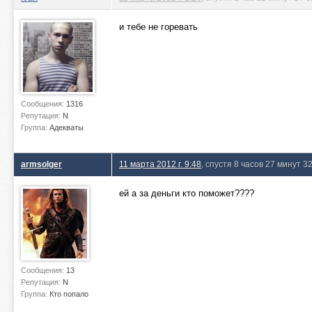
и тебе не горевать
Сообщения:
1316
Репутация:
N
Группа:
Адекваты
armsolger
11 марта 2012 г. 9:48
, спустя 8 часов 27 минут 3
ей а за деньги кто поможет????
Сообщения:
13
Репутация:
N
Группа:
Кто попало