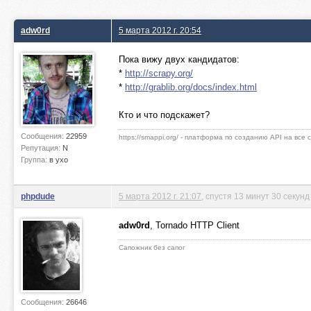
adw0rd
5 марта 2012 г. 20:54
Пока вижу двух кандидатов:
*
http://scrapy.org/
*
http://grablib.org/docs/index.html
Кто и что подскажет?
Сообщения:
22959
https://smappi.org/ - платформа по созданию API на все
Репутация:
N
Группа:
в ухо
phpdude
5 марта 2012 г. 21:07
, спустя 13 минут 30 секунд
adw0rd
, Tornado HTTP Client
Сапожник без сапог
Сообщения:
26646