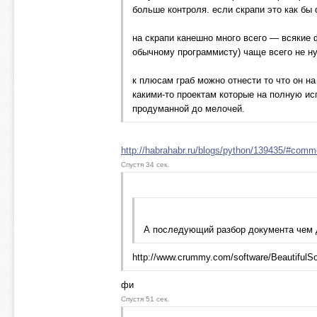
больше контроля. если скрапи это как бы dj
на скрапи канешно много всего — всякие 
обычному программисту) чаще всего не н
к плюсам граб можно отнести то что он на
какими-то проектам которые на полную и
продуманной до мелочей.
http://habrahabr.ru/blogs/python/139435/#com
Спустя 34 сек.
А последующий разбор документа чем
http://www.crummy.com/software/BeautifulS
фи
Спустя 51 сек.