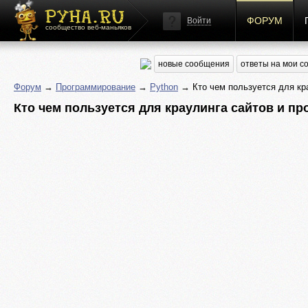
ФОРУМ
Войти
сообщество веб-маньяков
новые сообщения
ответы на мои 
Форум
→
Программирование
→
Python
→ Кто чем пользуется для кра
Кто чем пользуется для краулинга сайтов и пр