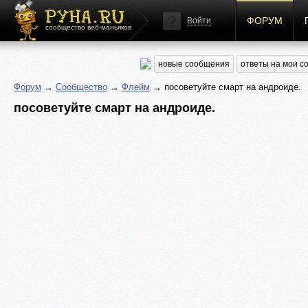
ФОРУМ
Войти
сообщество веб-маньяков
новые сообщения
ответы на мои 
Форум
→
Сообщество
→
Флейм
→ посоветуйте смарт на андроиде.
посоветуйте смарт на андроиде.