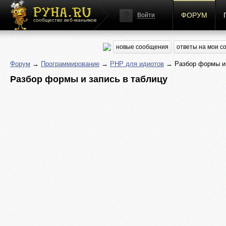
ФОРУМ
Войти
сообщество веб-маньяков
новые сообщения
ответы на мои 
Форум
→
Программирование
→
PHP для идиотов
→ Разбор формы и 
Разбор формы и запись в таблицу