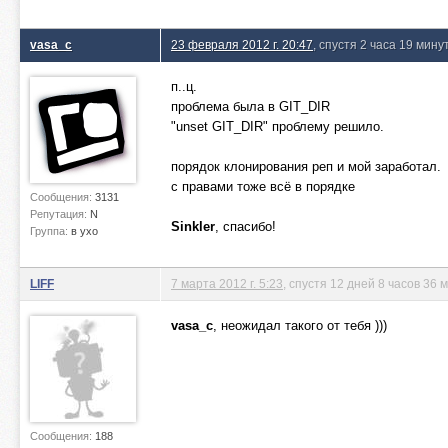
vasa_c
23 февраля 2012 г. 20:47
, спустя 2 часа 19 мину
п..ц.
проблема была в GIT_DIR
"unset GIT_DIR" проблему решило.
порядок клонирования реп и мой заработал.
с правами тоже всё в порядке
Сообщения:
3131
Репутация:
N
Sinkler
, спасибо!
Группа:
в ухо
LIFF
7 марта 2012 г. 5:23
, спустя 12 дней 8 часов 36 
vasa_c
, неожидал такого от тебя )))
Сообщения:
188