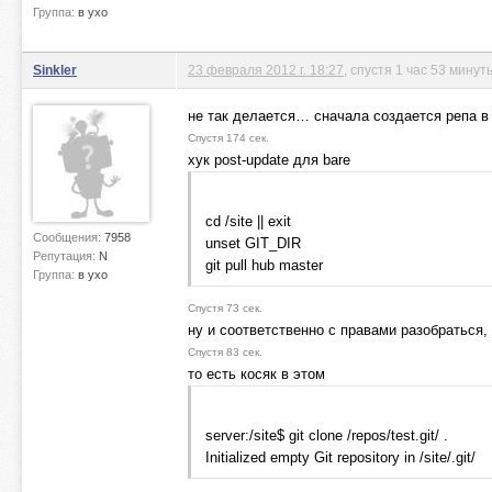
Группа:
в ухо
Sinkler
23 февраля 2012 г. 18:27
, спустя 1 час 53 минут
не так делается… сначала создается репа в с
Спустя 174 сек.
хук post-update для bare
cd /site || exit
Сообщения:
7958
unset GIT_DIR
Репутация:
N
git pull hub master
Группа:
в ухо
Спустя 73 сек.
ну и соответственно с правами разобраться, 
Спустя 83 сек.
то есть косяк в этом
server:/site$ git clone /repos/test.git/ .
Initialized empty Git repository in /site/.git/