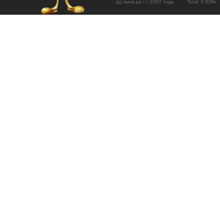
(ц) пыха.ру / с 2007 года Total: 0.03