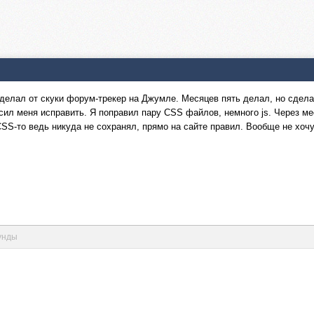
делал от скуки форум-трекер на Джумле. Месяцев пять делал, но сделал
росил меня исправить. Я поправил пару CSS файлов, немного js. Через м
А CSS-то ведь никуда не сохранял, прямо на сайте правил. Вообще не хоч
кунды