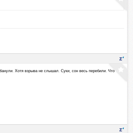
ебанули. Хотя взрыва не слышал. Суки, сон весь перебили. Что