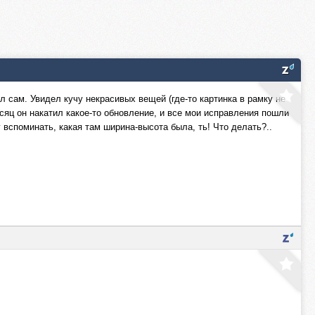
 сам. Увидел кучу некрасивых вещей (где-то картинка в рамку не
есяц он накатил какое-то обновление, и все мои исправления пошли
у вспоминать, какая там ширина-высота была, ть! Что делать?..