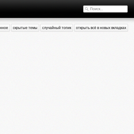
нное
скрытые темы
случайный топик
открыть всё в новых вкладках