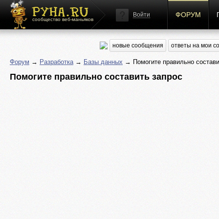
ФОРУМ
Войти
сообщество веб-маньяков
новые сообщения
ответы на мои 
Форум
→
Разработка
→
Базы данных
→ Помогите правильно состави
Помогите правильно составить запрос