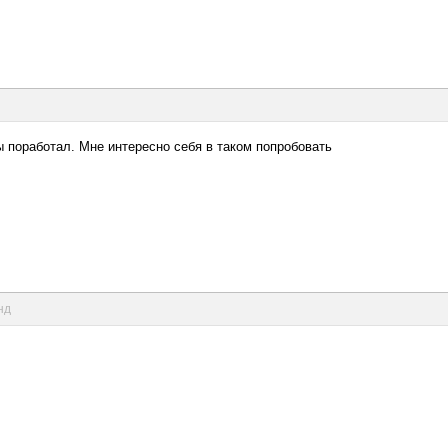
ы поработал. Мне интересно себя в таком попробовать
нд