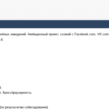
ебных заведений. Амбициозный проект, схожий с Facebook.com, VK.com
 д.
3.
и. Кроссбраузерность.
 (по результатам собеседования)