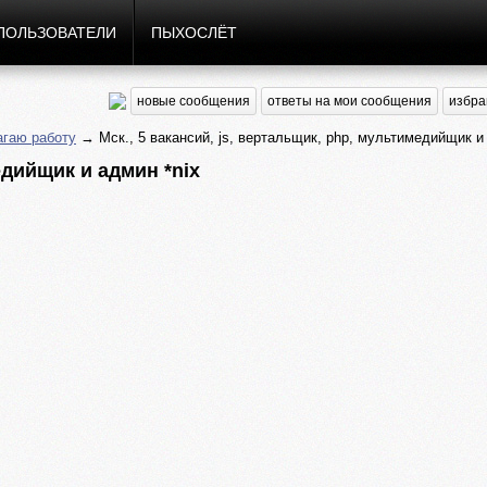
ПОЛЬЗОВАТЕЛИ
ПЫХОСЛЁТ
новые сообщения
ответы на мои сообщения
избра
гаю работу
→ Мск., 5 вакансий, js, вертальщик, php, мультимедийщик и 
едийщик и админ *nix