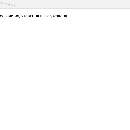
48 секунд
м заметил, что контакты не указал =)