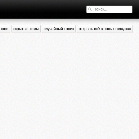
нное
скрытые темы
случайный топик
открыть всё в новых вкладках