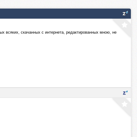
ных всяких, скачанных с интернета, редактированных мною, не