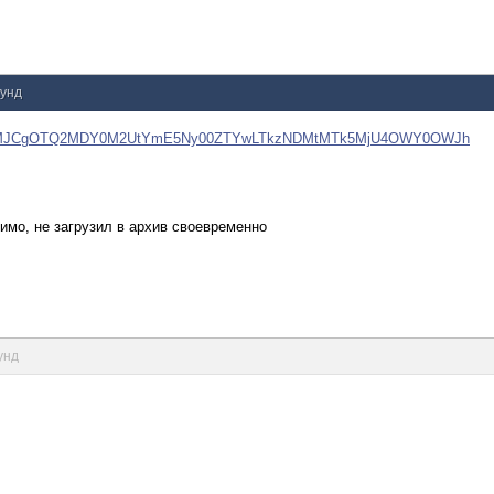
кунд
KYAVxMJCgOTQ2MDY0M2UtYmE5Ny00ZTYwLTkzNDMtMTk5MjU4OWY0OWJh
имо, не загрузил в архив своевременно
унд