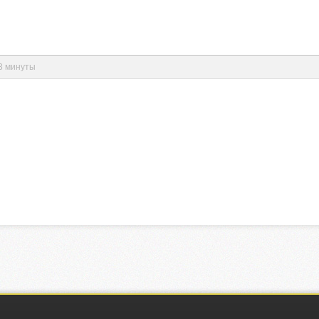
53 минуты