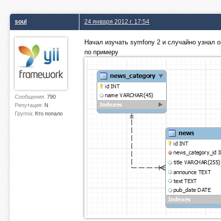
soul
24 января 2012 г. 17:54
Начал изучать symfony 2 и случайно узнал о
по примеру
Сообщения:
790
Репутация:
N
Группа:
Кто попало