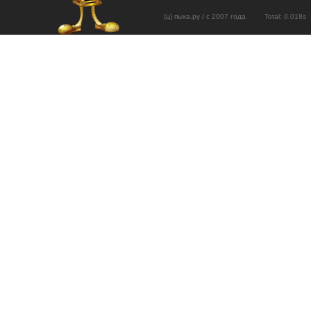
(ц) пыха.ру / с 2007 года Total: 0.01