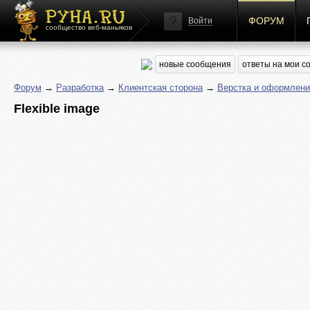
ФОРУМ
Войти
сообщество веб-маньяков
новые сообщения
ответы на мои 
Форум
→
Разработка
→
Клиентская сторона
→
Верстка и оформлени
Flexible image