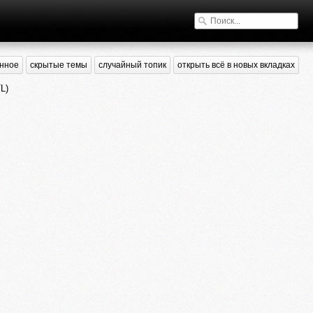
нное
скрытые темы
случайный топик
открыть всё в новых вкладках
L)