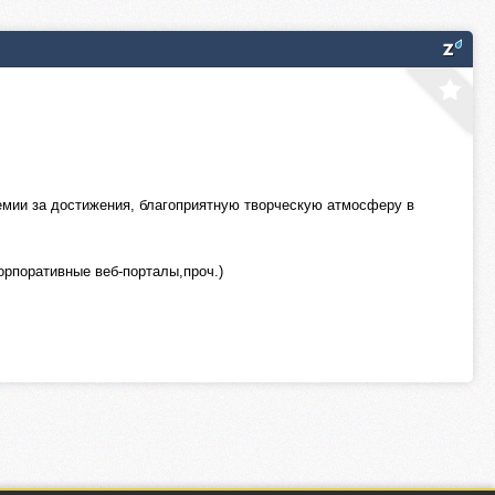
ремии за достижения, благоприятную творческую атмосферу в
орпоративные веб-порталы,проч.)