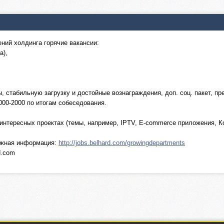
ний холдинга горячие вакансии:
а),
, стабильную загрузку и достойные вознаграждения, доп. соц. пакет, п
000-2000 по итогам собеседования.
интересных проектах (темы, например, IPTV, E-commerce приложения, К
важная информация:
http://jobs.belhard.com/growingdepartments
d.com