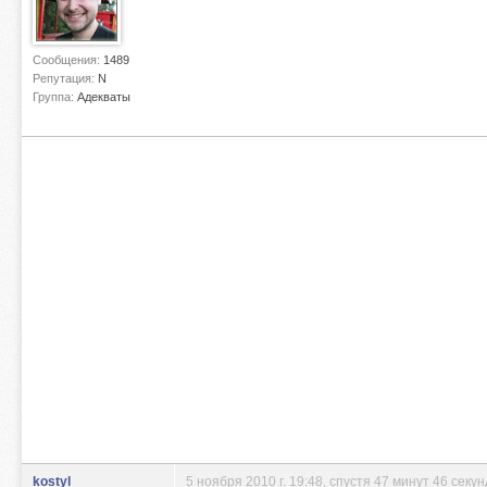
Сообщения:
1489
Репутация:
N
Группа:
Адекваты
kostyl
5 ноября 2010 г. 19:48
, спустя 47 минут 46 секун