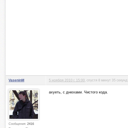
VaseninM
5 ноября 2010 г. 15:00
, спустя 8 минут 35 секунд
ахуеть, с днюхами. Чистого кода.
Сообщения:
2416