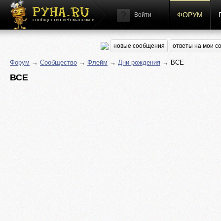
ФОРУМ
Войти
сообщество веб-маньяков
новые сообщения
ответы на мои 
Форум
→
Сообщество
→
Флейм
→
Дни рождения
→ ВСЕ
ВСЕ