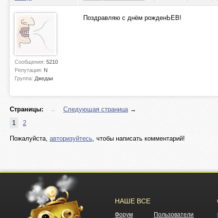
Поздравляю с днём рожденЬЕВ!
Сообщения:
5210
Репутация:
N
Группа:
Джедаи
Страницы:
←
Следующая страница
→
1
2
Пожалуйста,
авторизуйтесь
, чтобы написать комментарий!
НАШЕ ВСЕ
Форум
Пользователи