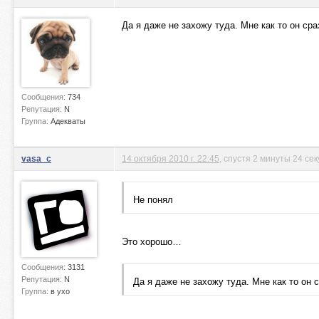
Да я даже не захожу туда. Мне как то он сра
Сообщения:
734
Репутация:
N
Группа:
Адекваты
vasa_c
14 октября 2010 г. 22:45
, спустя 2 минуты 24 се
Не понял
Это хорошо…
Сообщения:
3131
Репутация:
N
Да я даже не захожу туда. Мне как то он с
Группа:
в ухо