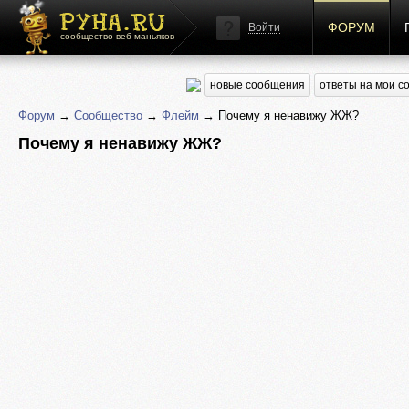
ФОРУМ
Войти
сообщество веб-маньяков
новые сообщения
ответы на мои 
Форум
→
Сообщество
→
Флейм
→ Почему я ненавижу ЖЖ?
Почему я ненавижу ЖЖ?