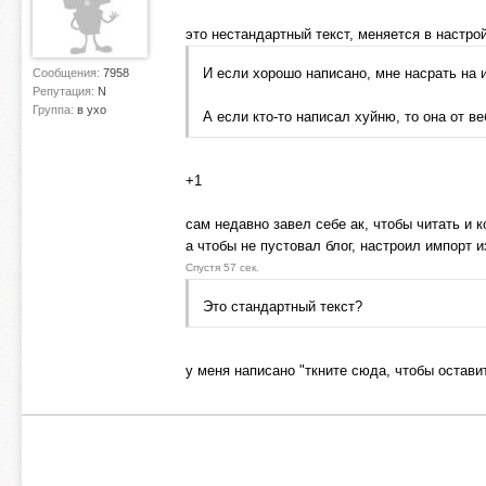
это нестандартный текст, меняется в настро
И если хорошо написано, мне насрать на 
Сообщения:
7958
Репутация:
N
Группа:
в ухо
А если кто-то написал хуйню, то она от ве
+1
сам недавно завел себе ак, чтобы читать и
а чтобы не пустовал блог, настроил импорт из
Спустя 57 сек.
Это стандартный текст?
у меня написано "ткните сюда, чтобы оставит