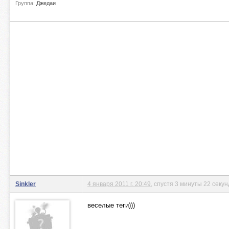
Группа:
Джедаи
Sinkler
4 января 2011 г. 20:49
, спустя 3 минуты 22 секу
веселые теги)))