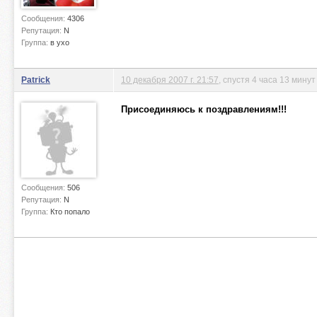
Сообщения:
4306
Репутация:
N
Группа:
в ухо
Patrick
10 декабря 2007 г. 21:57
, спустя 4 часа 13 минут
Присоединяюсь к поздравлениям!!!
Сообщения:
506
Репутация:
N
Группа:
Кто попало