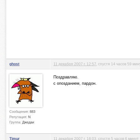
ghost
11 декабря 2007 г. 12:57
, спустя 14 часов 59 мин
Поздравляю.
с опозданием, пардон.
Сообщения:
883
Репутация:
N
Группа:
Джедаи
Timur
11 декабря 2007 г. 18:03
, спустя 5 часов 6 минут