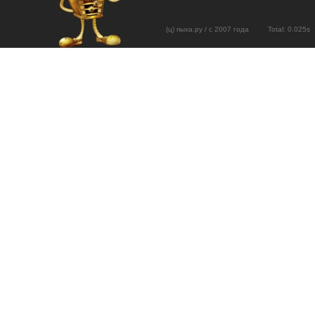
(ц) пыха.ру / с 2007 года Total: 0.02