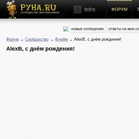
ФОРУМ
Войти
сообщество веб-маньяков
новые сообщения
ответы на мои 
Форум
→
Сообщество
→
Флейм
→ AlexB, с днём рождения!
AlexB, с днём рождения!