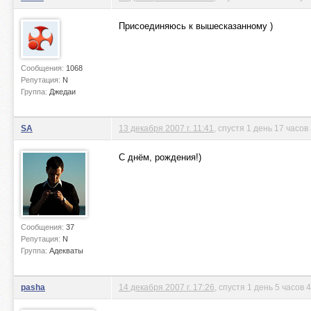
Присоединяюсь к вышесказанному )
Сообщения:
1068
Репутация:
N
Группа:
Джедаи
SA
13 декабря 2007 г. 11:41
, спустя 1 день 17 часов
С днём, рождения!)
Сообщения:
37
Репутация:
N
Группа:
Адекваты
pasha
14 декабря 2007 г. 17:26
, спустя 1 день 5 часов 