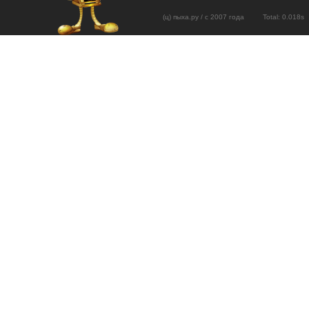
(ц) пыха.ру / с 2007 года Total: 0.01