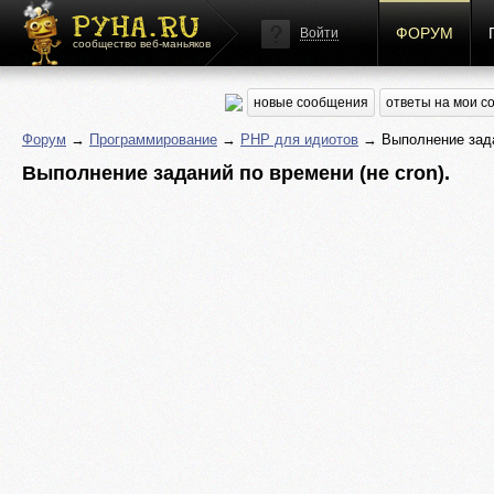
ФОРУМ
Войти
сообщество веб-маньяков
новые сообщения
ответы на мои 
Форум
→
Программирование
→
PHP для идиотов
→ Выполнение задан
Выполнение заданий по времени (не cron).