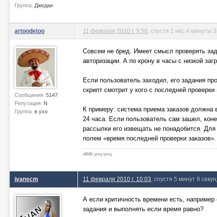
Группа:
Джедаи
artoodetoo
11 февраля 2010 г. 9:58
, спустя 1 час 4 минуты 
Совсем не бред. Имеет смысл проверять за
авторизации. А по крону в часы с низкой за
Если пользователь заходил, его задания про
скрипт смотрит у кого с последней проверки
Сообщения:
5147
Репутация:
N
К примеру: система приема заказов должна в
Группа:
в ухо
24 часа. Если пользователь сам зашел, кон
рассылки его извещать не понадобится. Для
полем «время последней проверки заказов».
ιιlllιlllι унц-унц
ivanscm
11 февраля 2010 г. 10:03
, спустя 5 минут 9 секу
А если критичность времени есть, например
задания и выполнять если время равно?