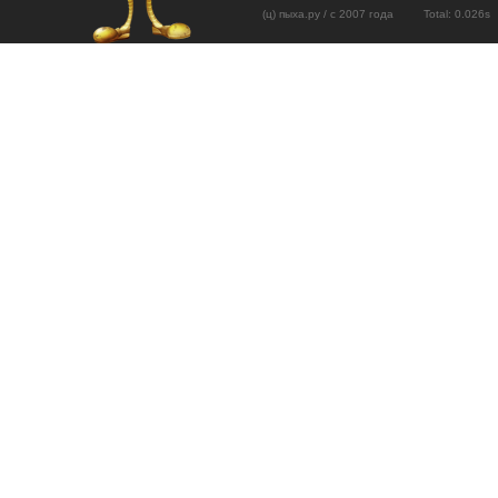
(ц) пыха.ру / с 2007 года Total: 0.02