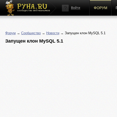
ФОРУМ
Войти
сообщество веб-маньяков
Форум
→
Сообщество
→
Новости
→ Запущен клон MySQL 5.1
Запущен клон MySQL 5.1