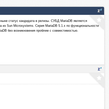
тныне статус кандидата в релизы. СУБД MariaDB является
 из Sun Microsystems. Серия MariaDB 5.1.x по функциональности
riaDB без возникновения проблем с совместимостью.