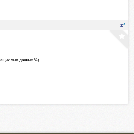
ржащих хмл данные %)