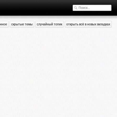
нное
скрытые темы
случайный топик
открыть всё в новых вкладках