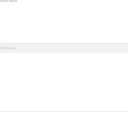
 случаи жизни
20 секунд