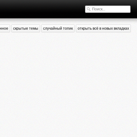
нное
скрытые темы
случайный топик
открыть всё в новых вкладках