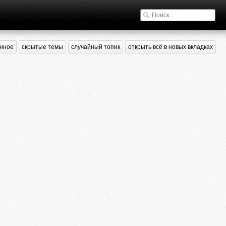
нное
скрытые темы
случайный топик
открыть всё в новых вкладках